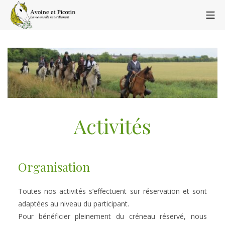
Aller
ME
au
contenu
Avoine et Picotin
Activités
Organisation
Toutes nos activités s’effectuent sur réservation et sont 
adaptées au niveau du participant.
Pour bénéficier pleinement du créneau réservé, nous 