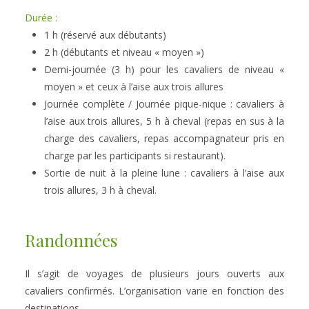
Durée :
1 h (réservé aux débutants) 
2 h (débutants et niveau « moyen ») 
Demi-journée (3 h) pour les cavaliers de niveau « 
moyen » et ceux à l’aise aux trois allures
Journée complète / Journée pique-nique : cavaliers à 
l’aise aux trois allures, 5 h à cheval (repas en sus à la 
charge des cavaliers, repas accompagnateur pris en 
charge par les participants si restaurant).
Sortie de nuit à la pleine lune : cavaliers à l’aise aux 
trois allures, 3 h à cheval.
Randonnées
Il s’agit de voyages de plusieurs jours ouverts aux 
cavaliers confirmés. L’organisation varie en fonction des 
destinations.