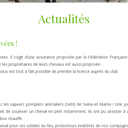
Actualités
vées !
vées. Il s’agit d’une assurance proposée par la Fédération Française d
r les propriétaires de leurs chevaux est aussi proposée.
vous est tout à fait possible de prendre la licence auprès du club.
 les sapeurs pompiers animaliers (SAN) de Seine-et-Marne ! Une jour
met de soulever un cheval en péril notamment. Ils ont pu assister à un
box chauffé. 
heval pour ces soldats du feu, protecteurs invétérés de nos compagno