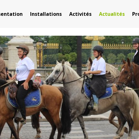
sentation
Installations
Activités
Actualités
Pr