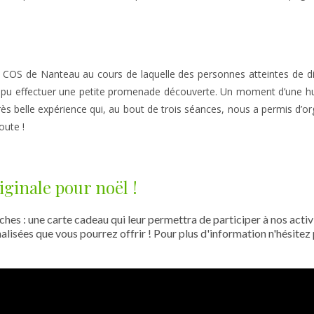
 COS de Nanteau au cours de laquelle des personnes atteintes de dif
 pu effectuer une petite promenade découverte. Un moment d’une h
 très belle expérience qui, au bout de trois séances, nous a permis d’
oute ! 
iginale pour noël !
hes : une carte cadeau qui leur permettra de participer à nos activi
alisées que vous pourrez offrir ! Pour plus d'information n'hésitez 