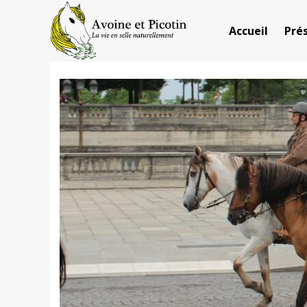
Aller
au
Accueil
Pré
contenu
Avoine et Picotin