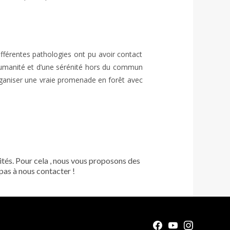
férentes pathologies ont pu avoir contact 
umanité et d’une sérénité hors du commun 
organiser une vraie promenade en forêt avec 
tés. Pour cela , nous vous proposons des 
pas à nous contacter !
Facebook
Youtube
Instagra