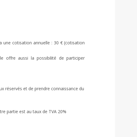
a une cotisation annuelle : 30 € (cotisation 
e offre aussi la possibilité de participer 
eaux réservés et de prendre connaissance du 
autre partie est au taux de TVA 20% 