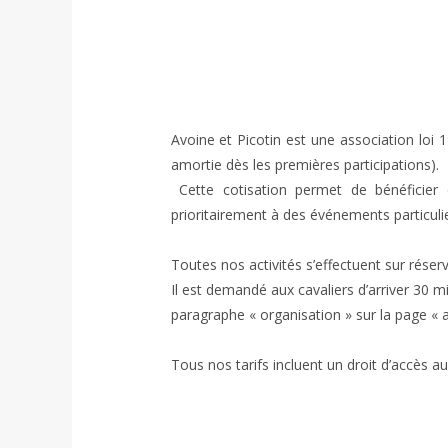
Avoine et Picotin est une association loi 19
amortie dès les premières participations). 
 Cette cotisation permet de bénéficier de 
prioritairement à des événements particuli
Toutes nos activités s’effectuent sur réserva
Il est demandé aux cavaliers d’arriver 30 m
paragraphe « organisation » sur la page « ac
Tous nos tarifs incluent un droit d’accès au