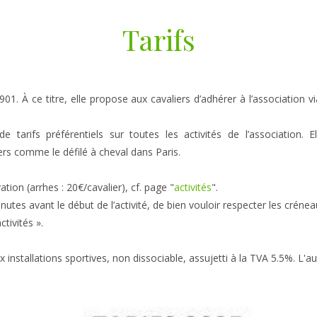
Tarifs
01. À ce titre, elle propose aux cavaliers d’adhérer à l’association vi
tarifs préférentiels sur toutes les activités de l’association. Ell
ers comme le défilé à cheval dans Paris.
tion (arrhes : 20€/cavalier), cf. page "
activités
".
inutes avant le début de l’activité, de bien vouloir respecter les crén
tivités ».
x installations sportives, non dissociable, assujetti à la TVA 5.5%. L'